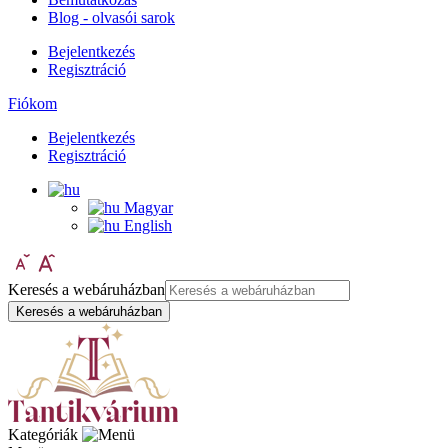
Blog - olvasói sarok
Bejelentkezés
Regisztráció
Fiókom
Bejelentkezés
Regisztráció
Magyar
English
Keresés a webáruházban
Keresés a webáruházban
Kategóriák