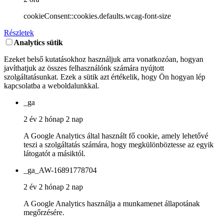
cookieConsent::cookies.defaults.wcag-font-size
Részletek
Analytics sütik
Ezeket belső kutatásokhoz használjuk arra vonatkozóan, hogyan
javíthatjuk az összes felhasználónk számára nyújtott
szolgáltatásunkat. Ezek a sütik azt értékelik, hogy Ön hogyan lép
kapcsolatba a weboldalunkkal.
_ga
2 év 2 hónap 2 nap
A Google Analytics által használt fő cookie, amely lehetővé
teszi a szolgáltatás számára, hogy megkülönböztesse az egyik
látogatót a másiktól.
_ga_AW-16891778704
2 év 2 hónap 2 nap
A Google Analytics használja a munkamenet állapotának
megőrzésére.