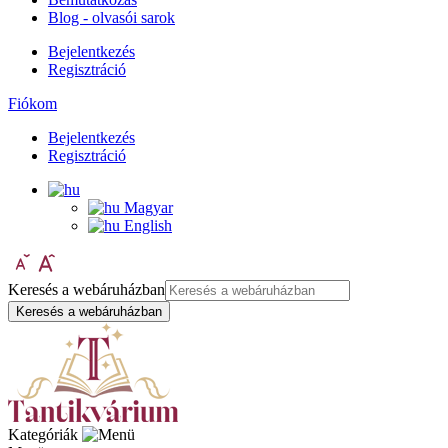
Blog - olvasói sarok
Bejelentkezés
Regisztráció
Fiókom
Bejelentkezés
Regisztráció
Magyar
English
Keresés a webáruházban
Keresés a webáruházban
Kategóriák