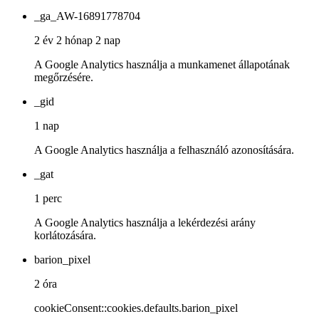
_ga_AW-16891778704
2 év 2 hónap 2 nap
A Google Analytics használja a munkamenet állapotának
megőrzésére.
_gid
1 nap
A Google Analytics használja a felhasználó azonosítására.
_gat
1 perc
A Google Analytics használja a lekérdezési arány
korlátozására.
barion_pixel
2 óra
cookieConsent::cookies.defaults.barion_pixel