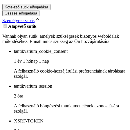
Kötelező sütik elfogadása
Összes elfogadása
Személyre szabás
Alapvető sütik
Vannak olyan sütik, amelyek szükségesek bizonyos weboldalak
működéséhez. Emiatt nincs szükség az Ön hozzájárulására.
tantikvarium_cookie_consent
1 év 1 hónap 1 nap
A felhasználó cookie-hozzájárulási preferenciáinak tárolására
szolgál.
tantikvarium_session
2 óra
A felhasználó böngészési munkamenetének azonosítására
szolgál.
XSRF-TOKEN