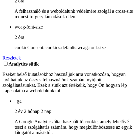
2 óra
A felhasználó és a weboldalunk védelmére szolgál a cross-site
request forgery támadások ellen.
wcag-font-size
2 óra
cookieConsent::cookies.defaults.wcag-font-size
Részletek
Analytics sütik
Ezeket belső kutatásokhoz használjuk arra vonatkozóan, hogyan
javíthatjuk az összes felhasználónk számára nyújtott
szolgáltatásunkat. Ezek a sütik azt értékelik, hogy Ön hogyan lép
kapcsolatba a weboldalunkkal.
_ga
2 év 2 hónap 2 nap
A Google Analytics által használt fő cookie, amely lehetővé
teszi a szolgáltatás számára, hogy megkülönböztesse az egyik
látogatót a másiktól.