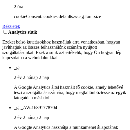
2 óra
cookieConsent::cookies.defaults.wcag-font-size
Részletek
Analytics sütik
Ezeket belső kutatásokhoz használjuk arra vonatkozóan, hogyan
javíthatjuk az összes felhasználónk számára nyújtott
szolgáltatásunkat. Ezek a sütik azt értékelik, hogy Ön hogyan lép
kapcsolatba a weboldalunkkal.
_ga
2 év 2 hónap 2 nap
A Google Analytics által használt fő cookie, amely lehetővé
teszi a szolgáltatás számára, hogy megkülönböztesse az egyik
látogatót a másiktól.
_ga_AW-16891778704
2 év 2 hónap 2 nap
A Google Analytics használja a munkamenet állapotának