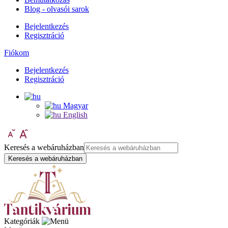
Blog - olvasói sarok
Bejelentkezés
Regisztráció
Fiókom
Bejelentkezés
Regisztráció
Magyar
English
Keresés a webáruházban
Keresés a webáruházban
Kategóriák