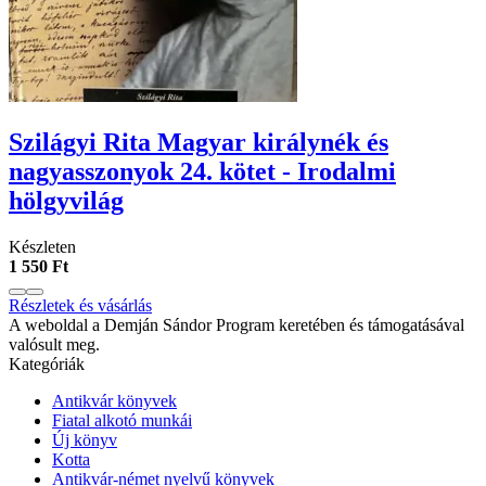
Szilágyi Rita Magyar királynék és
nagyasszonyok 24. kötet - Irodalmi
hölgyvilág
Készleten
1 550 Ft
Részletek és vásárlás
A weboldal a Demján Sándor Program keretében és támogatásával
valósult meg.
Kategóriák
Antikvár könyvek
Fiatal alkotó munkái
Új könyv
Kotta
Antikvár-német nyelvű könyvek