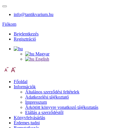
info@tantikvarium.hu
Fiókom
Bejelentkezés
Regisztráció
Magyar
English
Főoldal
Információk
Általános szerződési feltételek
Adatkezelési tájékoztató
Impresszum
Árkötött könyvre vonatkozó tájékoztatás
Elállás a szerződéstől
Könyvfelvásárlás
Érdemes tudni
Bemutatkozás