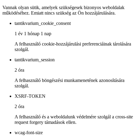
Vannak olyan sütik, amelyek szükségesek bizonyos weboldalak
működéséhez. Emiatt nincs szükség az Ön hozzájárulására.
tantikvarium_cookie_consent
1 év 1 hónap 1 nap
A felhasználó cookie-hozzájárulási preferenciáinak tárolására
szolgál.
tantikvarium_session
2 óra
A felhasználó böngészési munkamenetének azonosítására
szolgál.
XSRF-TOKEN
2 óra
A felhasználó és a weboldalunk védelmére szolgál a cross-site
request forgery támadások ellen.
wcag-font-size