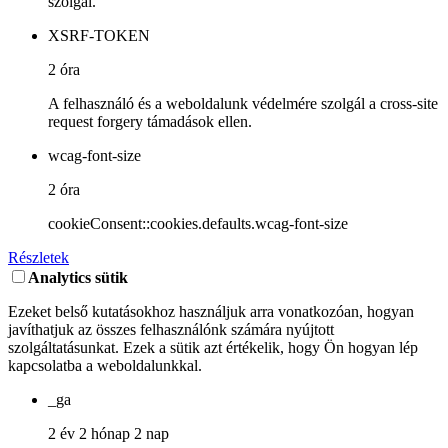
szolgál.
XSRF-TOKEN
2 óra
A felhasználó és a weboldalunk védelmére szolgál a cross-site
request forgery támadások ellen.
wcag-font-size
2 óra
cookieConsent::cookies.defaults.wcag-font-size
Részletek
Analytics sütik
Ezeket belső kutatásokhoz használjuk arra vonatkozóan, hogyan
javíthatjuk az összes felhasználónk számára nyújtott
szolgáltatásunkat. Ezek a sütik azt értékelik, hogy Ön hogyan lép
kapcsolatba a weboldalunkkal.
_ga
2 év 2 hónap 2 nap