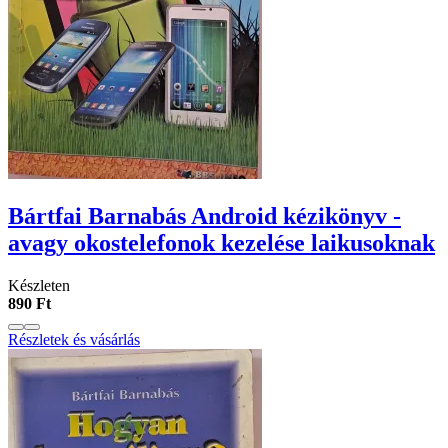
Bártfai Barnabás Android kézikönyv -
avagy okostelefonok kezelése laikusoknak
Készleten
890 Ft
Részletek és vásárlás