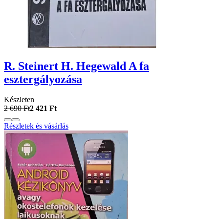
R. Steinert H. Hegewald A fa
esztergályozása
Készleten
2 690 Ft
2 421 Ft
Részletek és vásárlás