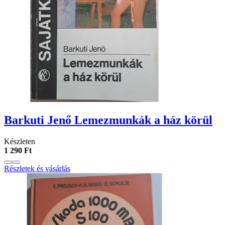
Barkuti Jenő Lemezmunkák a ház körül
Készleten
1 290 Ft
Részletek és vásárlás