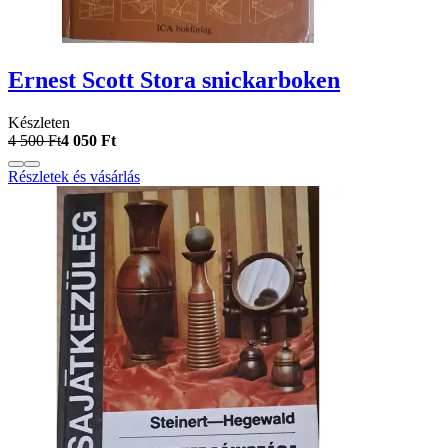
Ernest Scott Stora snickarboken
Készleten
4 500 Ft
4 050 Ft
Részletek és vásárlás