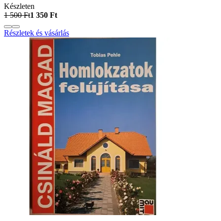
Készleten
1 500 Ft
1 350 Ft
Részletek és vásárlás