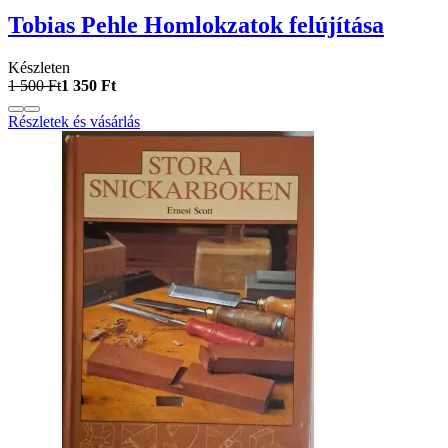
Tobias Pehle Homlokzatok felújítása
Készleten
1 500 Ft
1 350 Ft
Részletek és vásárlás