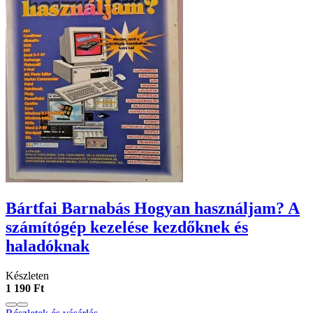
Bártfai Barnabás Hogyan ​használjam? A
számítógép kezelése kezdőknek és
haladóknak
Készleten
1 190 Ft