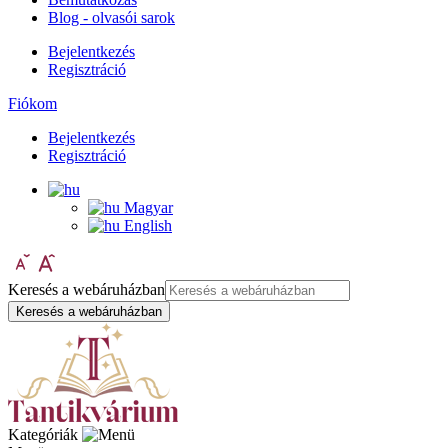
Blog - olvasói sarok
Bejelentkezés
Regisztráció
Fiókom
Bejelentkezés
Regisztráció
Magyar
English
Keresés a webáruházban
Keresés a webáruházban
Kategóriák