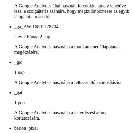
A Google Analytics által használt fő cookie, amely lehetővé
teszi a szolgáltatás számára, hogy megkülönböztesse az egyik
látogatót a másiktól.
_ga_AW-16891778704
2 év 2 hónap 2 nap
A Google Analytics használja a munkamenet állapotának
megőrzésére.
_gid
1 nap
A Google Analytics használja a felhasználó azonosítására.
_gat
1 perc
A Google Analytics használja a lekérdezési arány
korlátozására.
barion_pixel