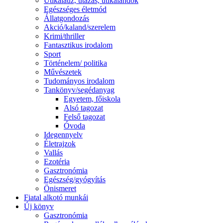
Útikalauz, utazás, útikalandok
Egészséges életmód
Állatgondozás
Akció/kaland/szerelem
Krimi/thriller
Fantasztikus irodalom
Sport
Történelem/ politika
Művészetek
Tudományos irodalom
Tankönyv/segédanyag
Egyetem, főiskola
Alsó tagozat
Felső tagozat
Óvoda
Idegennyelv
Életrajzok
Vallás
Ezotéria
Gasztronómia
Egészség/gyógyítás
Önismeret
Fiatal alkotó munkái
Új könyv
Gasztronómia