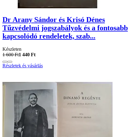
Dr Arany Sándor és Krisó Dénes
Tűzvédelmi jogszabályok és a fontosabb
kapcsolódó rendeletek, szab...
Készleten
1 600 Ft
1 440 Ft
Részletek és vásárlás