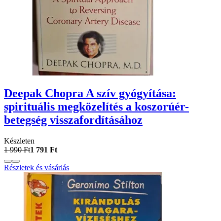
Deepak Chopra A szív gyógyítása:
spirituális megközelítés a koszorúér-
betegség visszafordításához
Készleten
1 990 Ft
1 791 Ft
Részletek és vásárlás