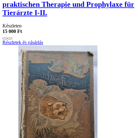
praktischen Therapie und Prophylaxe für
Tierárzte I-II.
Készleten
15 000 Ft
Részletek és vásárlás