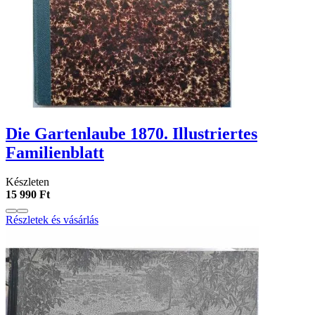
Die Gartenlaube 1870. Illustriertes
Familienblatt
Készleten
15 990 Ft
Részletek és vásárlás