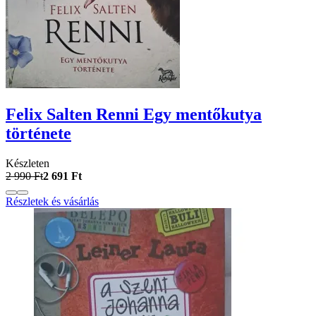
Felix Salten Renni Egy mentőkutya
története
Készleten
2 990 Ft
2 691 Ft
Részletek és vásárlás