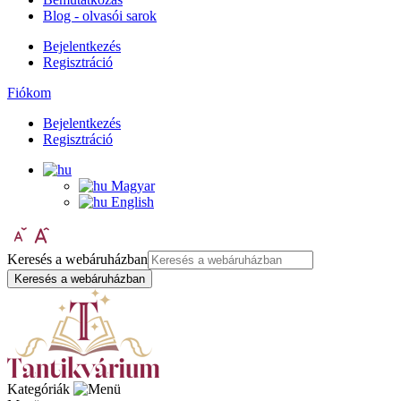
Blog - olvasói sarok
Bejelentkezés
Regisztráció
Fiókom
Bejelentkezés
Regisztráció
Magyar
English
Keresés a webáruházban
Keresés a webáruházban
Kategóriák