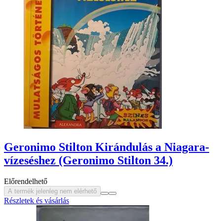
Geronimo Stilton Kirándulás a Niagara-
vízeséshez (Geronimo Stilton 34.)
Előrendelhető
A termék jelenleg nem elérhető
Részletek és vásárlás