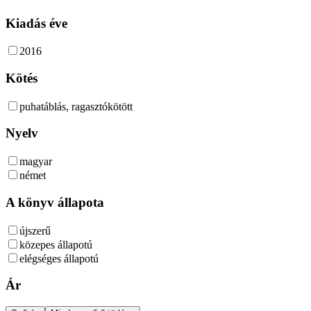
Kiadás éve
2016
Kötés
puhatáblás, ragasztókötött
Nyelv
magyar
német
A könyv állapota
újszerű
közepes állapotú
elégséges állapotú
Ár