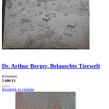
Dr. Arthur Berger, Belauschte Tierwelt
Készleten
5 600 Ft
Részletek és vásárlás