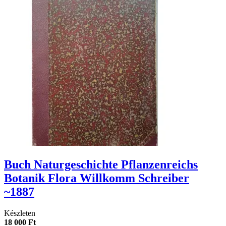
Buch Naturgeschichte Pflanzenreichs
Botanik Flora Willkomm Schreiber
~1887
Készleten
18 000 Ft