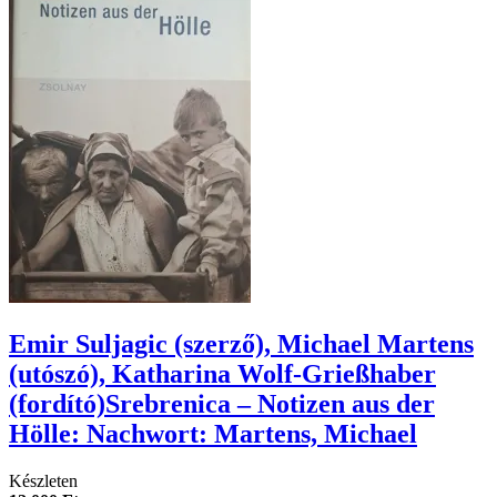
Emir Suljagic (szerző), Michael Martens
(utószó), Katharina Wolf-Grießhaber
(fordító)Srebrenica – Notizen aus der
Hölle: Nachwort: Martens, Michael
Készleten