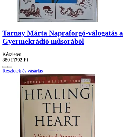
Tarnay Márta Napraforgó-válogatás a
Gyermekrádió műsorából
Készleten
880 Ft
792 Ft
Részletek és vásárlás