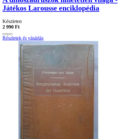
Játékos Larousse enciklopédia
Készleten
2 990 Ft
Részletek és vásárlás