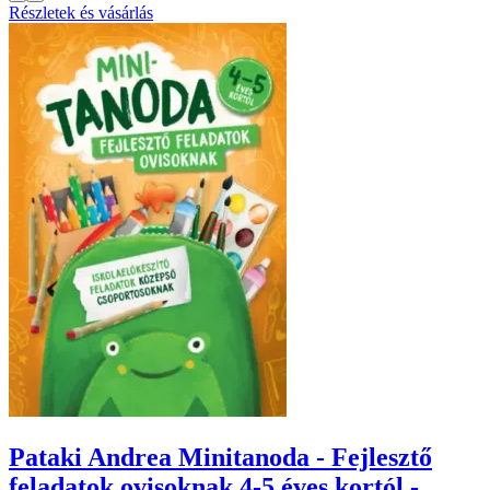
Részletek és vásárlás
Pataki Andrea Minitanoda - Fejlesztő
feladatok ovisoknak 4-5 éves kortól -