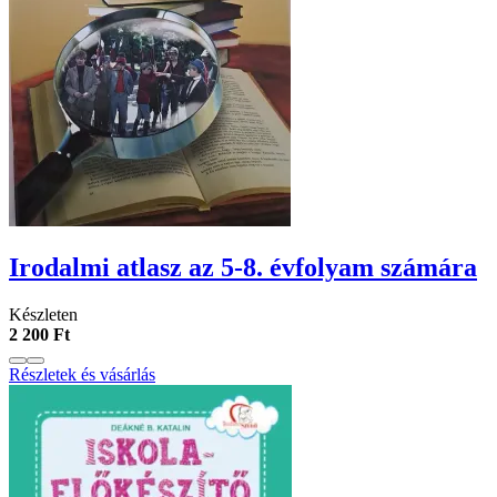
Irodalmi atlasz az 5-8. évfolyam számára
Készleten
2 200 Ft
Részletek és vásárlás