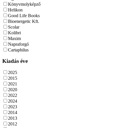
Könyvmolyképző
Helikon
Good Life Books
Bioenergetic Kft.
Scolar
Kolibri
Maxim
Napraforgó
Cartaphilus
Kiadás éve
2025
2015
2021
2020
2022
2024
2023
2014
2013
2012