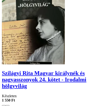
Szilágyi Rita Magyar királynék és
nagyasszonyok 24. kötet - Irodalmi
hölgyvilág
Készleten
1 550 Ft