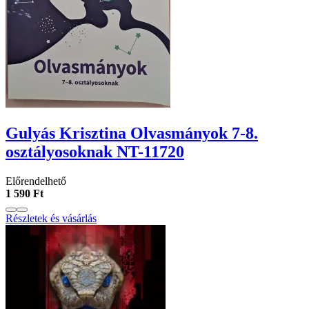
Gulyás Krisztina Olvasmányok 7-8.
osztályosoknak NT-11720
Előrendelhető
1 590 Ft
Részletek és vásárlás