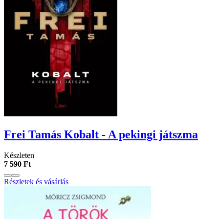
Frei Tamás Kobalt - A pekingi játszma
Készleten
7 590 Ft
Részletek és vásárlás