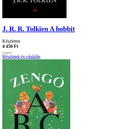
J. R. R. Tolkien A hobbit
Készleten
4 450 Ft
Részletek és vásárlás