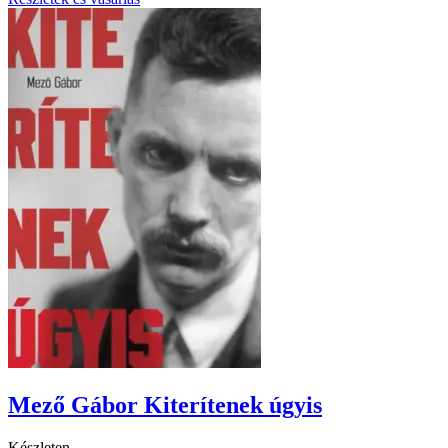
Mező Gábor Kiterítenek úgyis
Készleten