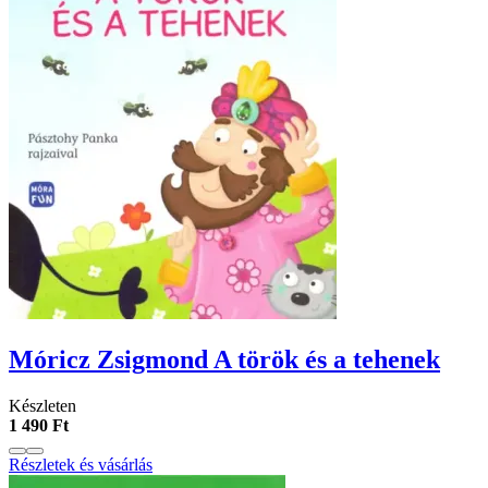
Móricz Zsigmond A török és a tehenek
Készleten
1 490 Ft
Részletek és vásárlás