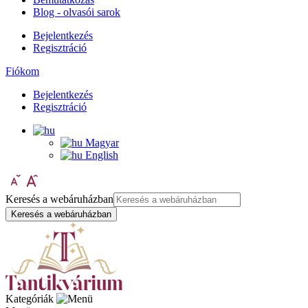
Blog - olvasói sarok
Bejelentkezés
Regisztráció
Fiókom
Bejelentkezés
Regisztráció
Magyar
English
Keresés a webáruházban
Keresés a webáruházban
Kategóriák