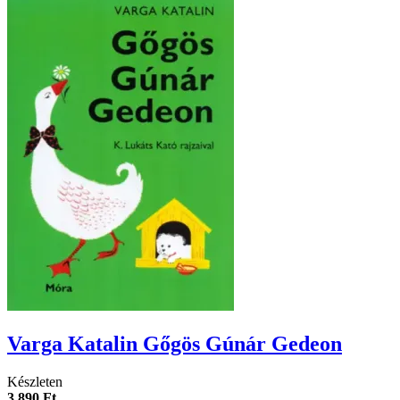
Varga Katalin Gőgös Gúnár Gedeon
Készleten
3 890 Ft