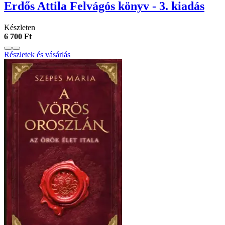
Erdős Attila Felvágós könyv - 3. kiadás
Készleten
6 700 Ft
Részletek és vásárlás