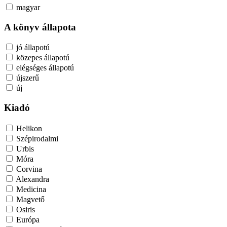
magyar
A könyv állapota
jó állapotú
közepes állapotú
elégséges állapotú
újszerű
új
Kiadó
Helikon
Szépirodalmi
Urbis
Móra
Corvina
Alexandra
Medicina
Magvető
Osiris
Európa