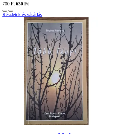
700 Ft
630 Ft
Részletek és vásárlás