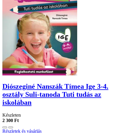
Diószeginé Nanszák Tímea Ige 3-4.
osztály Suli-tanoda Tuti tudás az
iskolában
Készleten
2 300 Ft
Részletek és vásárlás