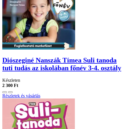
Diószeginé Nanszák Tímea Suli tanoda
tuti tudás az iskolában főnév 3-4. osztály
Készleten
2 300 Ft
Részletek és vásárlás