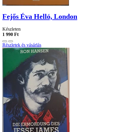
Fejős Éva Helló, ​London
Készleten
1 990 Ft
Részletek és vásárlás