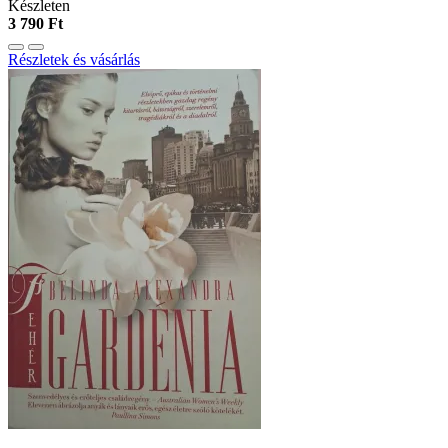
Készleten
3 790 Ft
Részletek és vásárlás