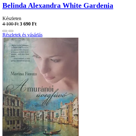
Belinda Alexandra White ​Gardenia
Készleten
4 100 Ft
3 690 Ft
Részletek és vásárlás