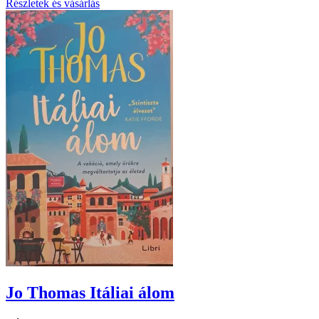
Részletek és vásárlás
Jo Thomas Itáliai álom