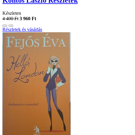
Köntös László Részletek
Készleten
4 400 Ft
3 960 Ft
Részletek és vásárlás