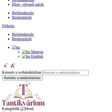
Blog - olvasói sarok
Bejelentkezés
Regisztráció
Fiókom
Bejelentkezés
Regisztráció
Magyar
English
Keresés a webáruházban
Keresés a webáruházban
Kategóriák