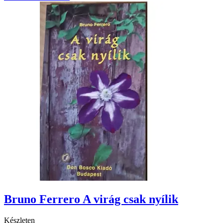
Bruno Ferrero A virág csak nyílik
Készleten