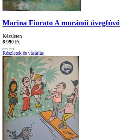
Marina Fiorato A ​muránói üvegfúvó
Készleten
6 990 Ft
Részletek és vásárlás