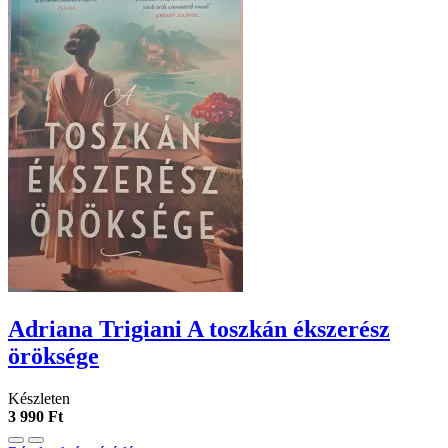
Adriana Trigiani A toszkán ékszerész
öröksége
Készleten
3 990 Ft