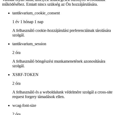
működéséhez. Emiatt nincs szükség az Ön hozzájárulására.
tantikvarium_cookie_consent
1 év 1 hónap 1 nap
A felhasználó cookie-hozzájárulási preferenciáinak tárolására
szolgál.
tantikvarium_session
2 óra
A felhasználó böngészési munkamenetének azonosítására
szolgál.
XSRF-TOKEN
2 óra
A felhasználó és a weboldalunk védelmére szolgál a cross-site
request forgery támadások ellen.
wcag-font-size
2 óra