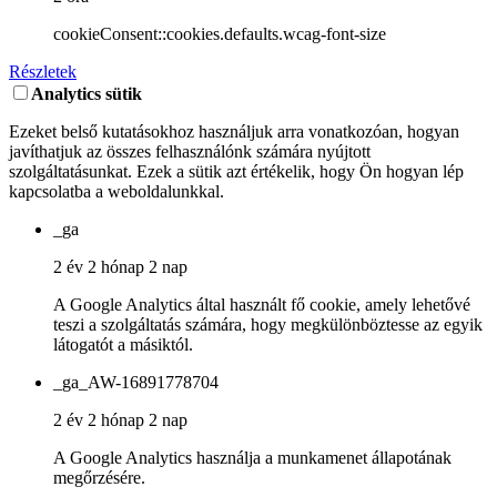
cookieConsent::cookies.defaults.wcag-font-size
Részletek
Analytics sütik
Ezeket belső kutatásokhoz használjuk arra vonatkozóan, hogyan
javíthatjuk az összes felhasználónk számára nyújtott
szolgáltatásunkat. Ezek a sütik azt értékelik, hogy Ön hogyan lép
kapcsolatba a weboldalunkkal.
_ga
2 év 2 hónap 2 nap
A Google Analytics által használt fő cookie, amely lehetővé
teszi a szolgáltatás számára, hogy megkülönböztesse az egyik
látogatót a másiktól.
_ga_AW-16891778704
2 év 2 hónap 2 nap
A Google Analytics használja a munkamenet állapotának
megőrzésére.