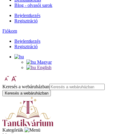
Blog - olvasói sarok
Bejelentkezés
Regisztráció
Fiókom
Bejelentkezés
Regisztráció
Magyar
English
Keresés a webáruházban
Keresés a webáruházban
Kategóriák