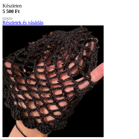
Készleten
5 500 Ft
Részletek és vásárlás