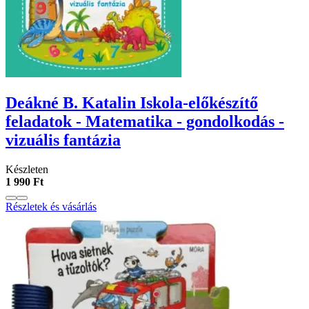
Deákné B. Katalin Iskola-előkészítő
feladatok - Matematika - gondolkodás -
vizuális fantázia
Készleten
1 990 Ft
Részletek és vásárlás