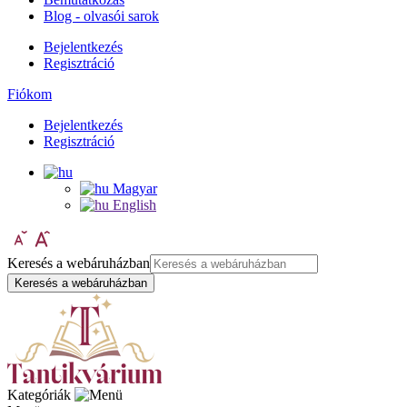
Blog - olvasói sarok
Bejelentkezés
Regisztráció
Fiókom
Bejelentkezés
Regisztráció
Magyar
English
Keresés a webáruházban
Keresés a webáruházban
Kategóriák