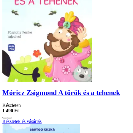
Móricz Zsigmond A török és a tehenek
Készleten
1 490 Ft
Részletek és vásárlás