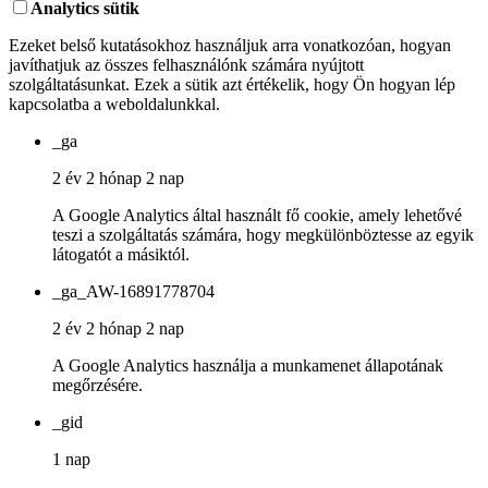
Analytics sütik
Ezeket belső kutatásokhoz használjuk arra vonatkozóan, hogyan
javíthatjuk az összes felhasználónk számára nyújtott
szolgáltatásunkat. Ezek a sütik azt értékelik, hogy Ön hogyan lép
kapcsolatba a weboldalunkkal.
_ga
2 év 2 hónap 2 nap
A Google Analytics által használt fő cookie, amely lehetővé
teszi a szolgáltatás számára, hogy megkülönböztesse az egyik
látogatót a másiktól.
_ga_AW-16891778704
2 év 2 hónap 2 nap
A Google Analytics használja a munkamenet állapotának
megőrzésére.
_gid
1 nap