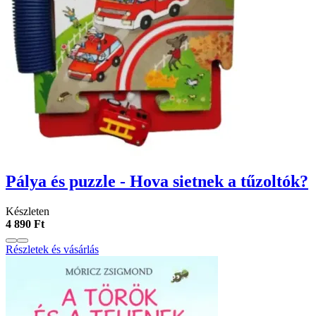
Pálya és puzzle - Hova sietnek a tűzoltók?
Készleten
4 890 Ft
Részletek és vásárlás