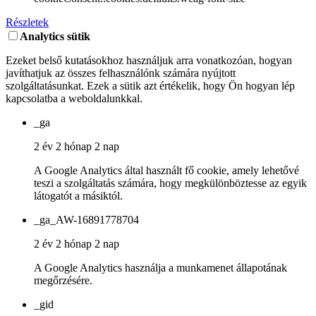
Részletek
Analytics sütik
Ezeket belső kutatásokhoz használjuk arra vonatkozóan, hogyan
javíthatjuk az összes felhasználónk számára nyújtott
szolgáltatásunkat. Ezek a sütik azt értékelik, hogy Ön hogyan lép
kapcsolatba a weboldalunkkal.
_ga
2 év 2 hónap 2 nap
A Google Analytics által használt fő cookie, amely lehetővé
teszi a szolgáltatás számára, hogy megkülönböztesse az egyik
látogatót a másiktól.
_ga_AW-16891778704
2 év 2 hónap 2 nap
A Google Analytics használja a munkamenet állapotának
megőrzésére.
_gid