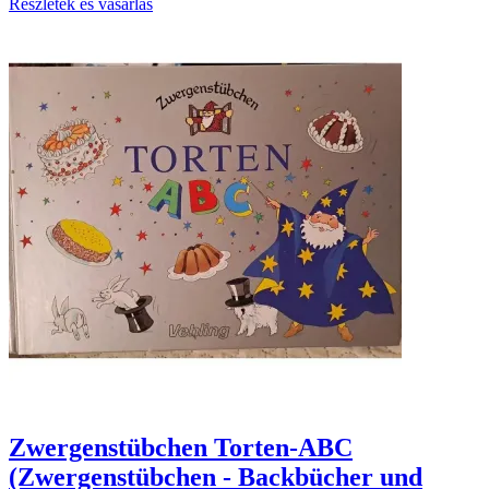
Részletek és vásárlás
Zwergenstübchen Torten-ABC
(Zwergenstübchen - Backbücher und