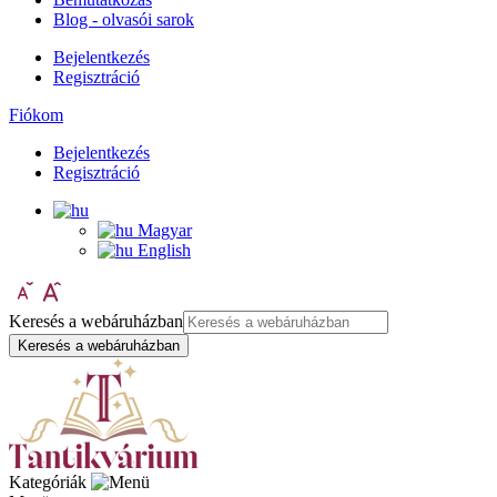
Blog - olvasói sarok
Bejelentkezés
Regisztráció
Fiókom
Bejelentkezés
Regisztráció
Magyar
English
Keresés a webáruházban
Keresés a webáruházban
Kategóriák