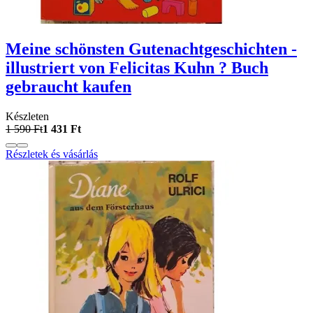
Meine schönsten Gutenachtgeschichten -
illustriert von Felicitas Kuhn ? Buch
gebraucht kaufen
Készleten
1 590 Ft
1 431 Ft
Részletek és vásárlás