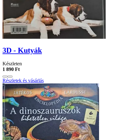
3D - Kutyák
Készleten
1 890 Ft
Részletek és vásárlás