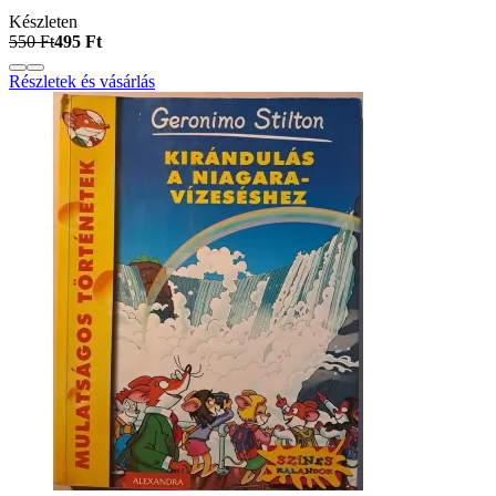
Készleten
550 Ft
495 Ft
Részletek és vásárlás