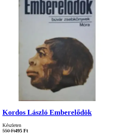
Kordos László Emberelődök
Készleten
550 Ft
495 Ft