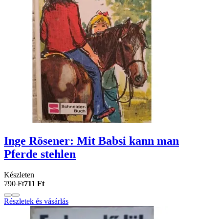
Inge Rösener: Mit Babsi kann man
Pferde stehlen
Készleten
790 Ft
711 Ft
Részletek és vásárlás