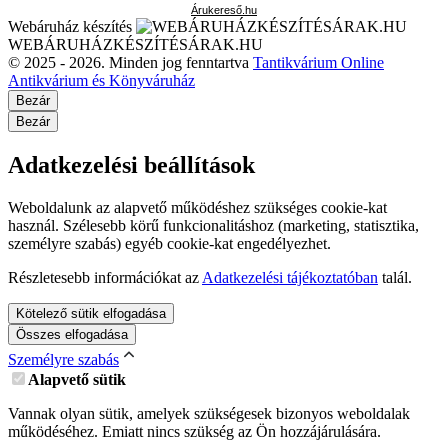
Árukereső.hu
Webáruház készítés
WEBÁRUHÁZKÉSZÍTÉSÁRAK.HU
© 2025 - 2026. Minden jog fenntartva
Tantikvárium Online
Antikvárium és Könyváruház
Bezár
Bezár
Adatkezelési beállítások
Weboldalunk az alapvető működéshez szükséges cookie-kat
használ. Szélesebb körű funkcionalitáshoz (marketing, statisztika,
személyre szabás) egyéb cookie-kat engedélyezhet.
Részletesebb információkat az
Adatkezelési tájékoztatóban
talál.
Kötelező sütik elfogadása
Összes elfogadása
Személyre szabás
Alapvető sütik
Vannak olyan sütik, amelyek szükségesek bizonyos weboldalak
működéséhez. Emiatt nincs szükség az Ön hozzájárulására.