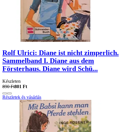
Rolf Ulrici: Diane ist nicht zimperlich.
Sammelband I. Diane aus dem
Försterhaus. Diane wird Schü...
Készleten
890 Ft
801 Ft
Részletek és vásárlás