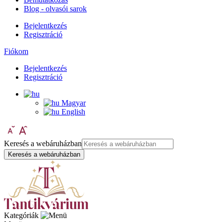
Blog - olvasói sarok
Bejelentkezés
Regisztráció
Fiókom
Bejelentkezés
Regisztráció
Magyar
English
Keresés a webáruházban
Keresés a webáruházban
Kategóriák