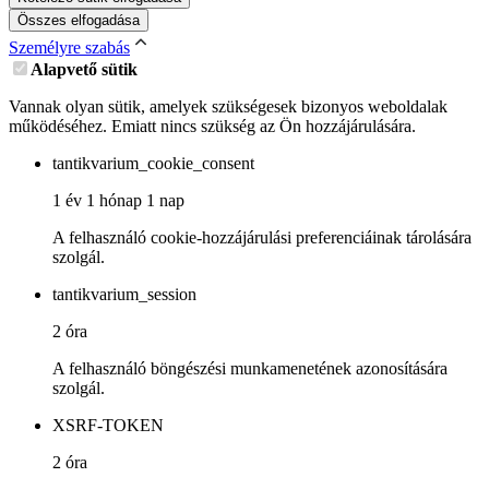
Összes elfogadása
Személyre szabás
Alapvető sütik
Vannak olyan sütik, amelyek szükségesek bizonyos weboldalak
működéséhez. Emiatt nincs szükség az Ön hozzájárulására.
tantikvarium_cookie_consent
1 év 1 hónap 1 nap
A felhasználó cookie-hozzájárulási preferenciáinak tárolására
szolgál.
tantikvarium_session
2 óra
A felhasználó böngészési munkamenetének azonosítására
szolgál.
XSRF-TOKEN
2 óra