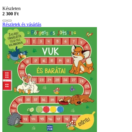
Készleten
2 300 Ft
Részletek és vásárlás