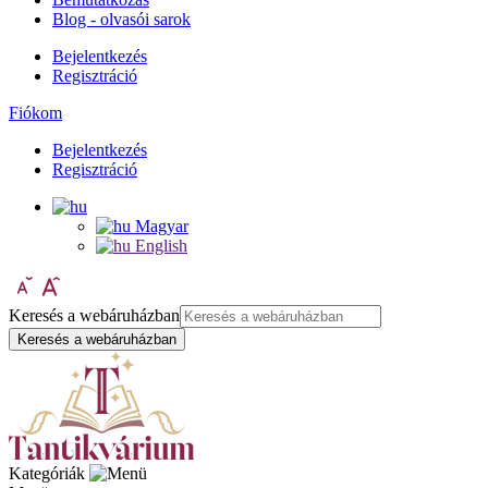
Blog - olvasói sarok
Bejelentkezés
Regisztráció
Fiókom
Bejelentkezés
Regisztráció
Magyar
English
Keresés a webáruházban
Keresés a webáruházban
Kategóriák