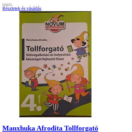
Részletek és vásárlás
Manxhuka Afrodita Tollforgató