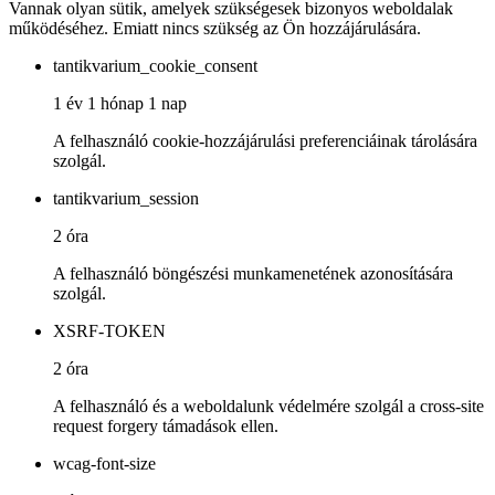
Vannak olyan sütik, amelyek szükségesek bizonyos weboldalak
működéséhez. Emiatt nincs szükség az Ön hozzájárulására.
tantikvarium_cookie_consent
1 év 1 hónap 1 nap
A felhasználó cookie-hozzájárulási preferenciáinak tárolására
szolgál.
tantikvarium_session
2 óra
A felhasználó böngészési munkamenetének azonosítására
szolgál.
XSRF-TOKEN
2 óra
A felhasználó és a weboldalunk védelmére szolgál a cross-site
request forgery támadások ellen.
wcag-font-size