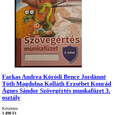
Farkas Andrea Kóródi Bence Jordánné
Tóth Magdolna Kolláth Erzsébet Konrád
Ágnes Sándor Szövegértés munkafüzet 3.
osztály
Készleten
1 490 Ft