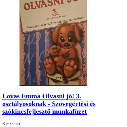
Lovas Emma Olvasni jó! 3.
osztályosoknak - Szövegértési és
szókincsfejlesztő munkafüzet
Készleten