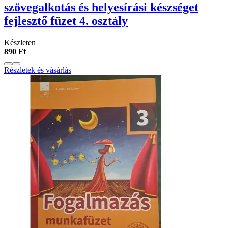
szövegalkotás és helyesírási készséget
fejlesztő füzet 4. osztály
Készleten
890 Ft
Részletek és vásárlás