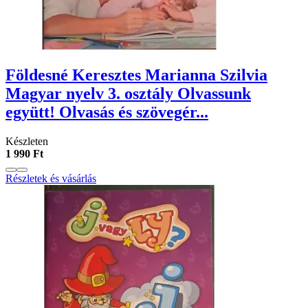
Földesné Keresztes Marianna Szilvia
Magyar nyelv 3. osztály Olvassunk
együtt! Olvasás és szövegér...
Készleten
1 990 Ft
Részletek és vásárlás