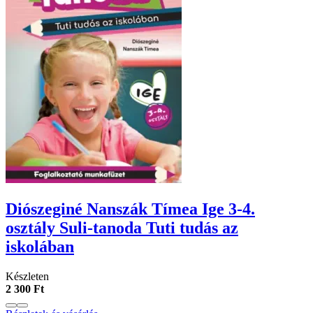
Diószeginé Nanszák Tímea Ige 3-4.
osztály Suli-tanoda Tuti tudás az
iskolában
Készleten
2 300 Ft