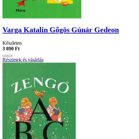
Varga Katalin Gőgös Gúnár Gedeon
Készleten
3 890 Ft
Részletek és vásárlás