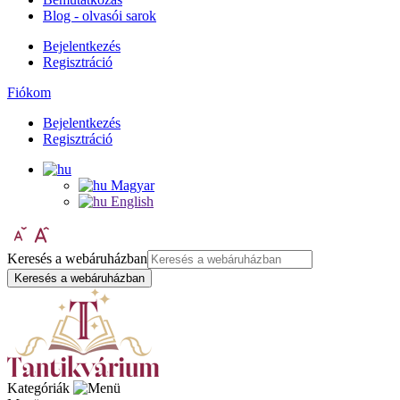
Blog - olvasói sarok
Bejelentkezés
Regisztráció
Fiókom
Bejelentkezés
Regisztráció
Magyar
English
Keresés a webáruházban
Keresés a webáruházban
Kategóriák