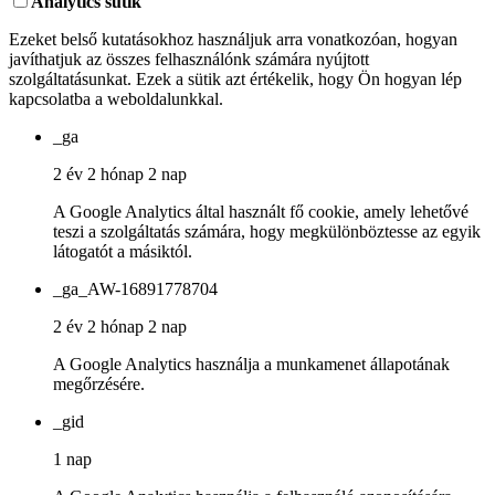
Analytics sütik
Ezeket belső kutatásokhoz használjuk arra vonatkozóan, hogyan
javíthatjuk az összes felhasználónk számára nyújtott
szolgáltatásunkat. Ezek a sütik azt értékelik, hogy Ön hogyan lép
kapcsolatba a weboldalunkkal.
_ga
2 év 2 hónap 2 nap
A Google Analytics által használt fő cookie, amely lehetővé
teszi a szolgáltatás számára, hogy megkülönböztesse az egyik
látogatót a másiktól.
_ga_AW-16891778704
2 év 2 hónap 2 nap
A Google Analytics használja a munkamenet állapotának
megőrzésére.
_gid
1 nap