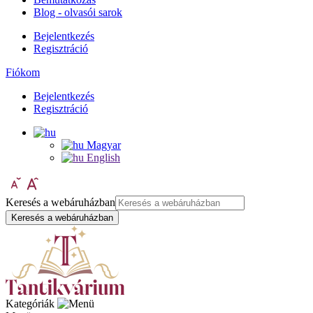
Blog - olvasói sarok
Bejelentkezés
Regisztráció
Fiókom
Bejelentkezés
Regisztráció
Magyar
English
Keresés a webáruházban
Keresés a webáruházban
Kategóriák