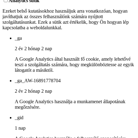
Analytics sütik
Ezeket belső kutatásokhoz használjuk arra vonatkozóan, hogyan
javíthatjuk az összes felhasználónk számára nyújtott
szolgáltatásunkat. Ezek a sütik azt értékelik, hogy Ön hogyan lép
kapcsolatba a weboldalunkkal.
_ga
2 év 2 hónap 2 nap
A Google Analytics által használt fő cookie, amely lehetővé
teszi a szolgáltatás számára, hogy megkülönböztesse az egyik
látogatót a másiktól.
_ga_AW-16891778704
2 év 2 hónap 2 nap
A Google Analytics használja a munkamenet állapotának
megőrzésére.
_gid
1 nap