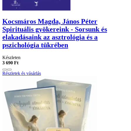
Kocsmáros Magda, János Péter
Spirituális gyökereink - Sorsunk és
elakadásaink az asztrológia és a
pszichológia tükrében
Készleten
3 690 Ft
Részletek és vásárlás