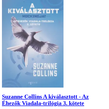
Suzanne Collins A kiválasztott - Az
Éhezők Viadala-trilógia 3. kötete