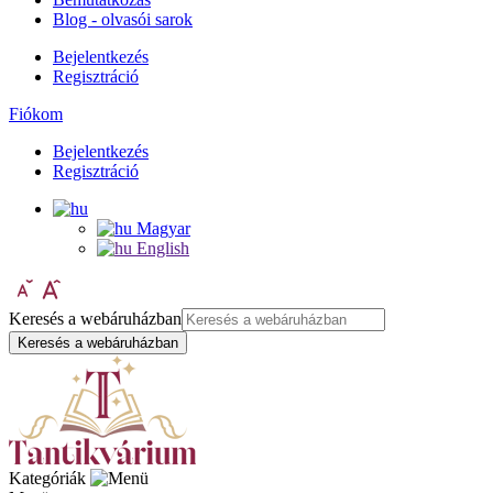
Blog - olvasói sarok
Bejelentkezés
Regisztráció
Fiókom
Bejelentkezés
Regisztráció
Magyar
English
Keresés a webáruházban
Keresés a webáruházban
Kategóriák