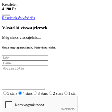
Készleten
4 190 Ft
Részletek és vásárlás
Vásárlói visszajelzések
Még nincs visszajelzés...
Ossza meg tapasztalatait, írjon visszajelzést.
5 stars
4 stars
3 stars
2 stars
1 star