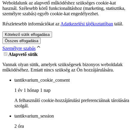
Weboldalunk az alapvető működéshez szükséges cookie-kat
használ. Szélesebb körű funkcionalitáshoz (marketing, statisztika,
személyre szabás) egyéb cookie-kat engedélyezhet.
Részletesebb információkat az
Adatkezelési tájékoztatóban
talál.
Kötelező sütik elfogadása
Összes elfogadása
Személyre szabás
Alapvető sütik
Vannak olyan sütik, amelyek szükségesek bizonyos weboldalak
működéséhez. Emiatt nincs szükség az Ön hozzájárulására.
tantikvarium_cookie_consent
1 év 1 hónap 1 nap
A felhasználó cookie-hozzájárulási preferenciáinak tárolására
szolgál.
tantikvarium_session
2 óra