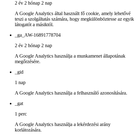
2 év 2 hónap 2 nap
A Google Analytics által használt fő cookie, amely lehetővé
teszi a szolgáltatás számára, hogy megkülönböztesse az egyik
látogatót a másiktól.
_ga_AW-16891778704
2 év 2 hónap 2 nap
A Google Analytics használja a munkamenet állapotának
megőrzésére.
_gid
1 nap
A Google Analytics használja a felhasználó azonosítására.
_gat
1 perc
A Google Analytics használja a lekérdezési arány
korlátozására.