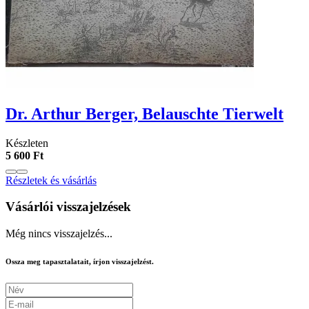
Dr. Arthur Berger, Belauschte Tierwelt
Készleten
5 600 Ft
Részletek és vásárlás
Vásárlói visszajelzések
Még nincs visszajelzés...
Ossza meg tapasztalatait, írjon visszajelzést.