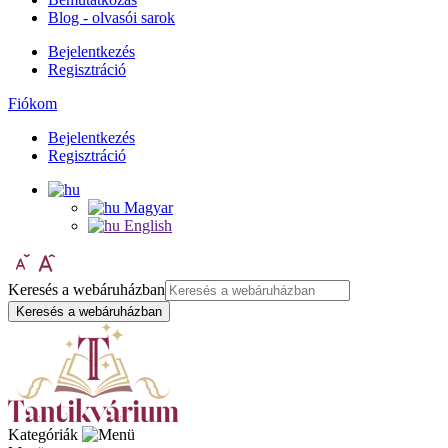
Blog - olvasói sarok
Bejelentkezés
Regisztráció
Fiókom
Bejelentkezés
Regisztráció
Magyar
English
Keresés a webáruházban
Keresés a webáruházban
Kategóriák