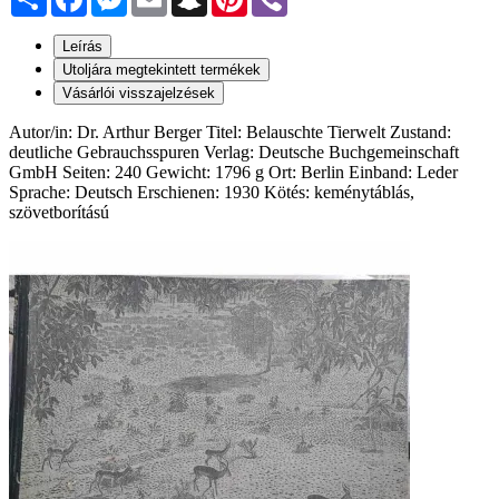
Leírás
Utoljára megtekintett termékek
Vásárlói visszajelzések
Autor/in: Dr. Arthur Berger Titel: Belauschte Tierwelt Zustand:
deutliche Gebrauchsspuren Verlag: Deutsche Buchgemeinschaft
GmbH Seiten: 240 Gewicht: 1796 g Ort: Berlin Einband: Leder
Sprache: Deutsch Erschienen: 1930 Kötés: keménytáblás,
szövetborítású