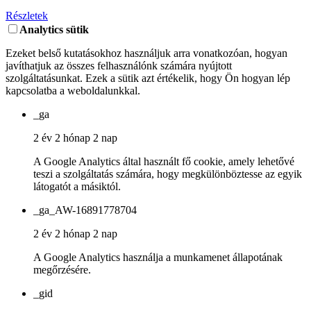
Részletek
Analytics sütik
Ezeket belső kutatásokhoz használjuk arra vonatkozóan, hogyan
javíthatjuk az összes felhasználónk számára nyújtott
szolgáltatásunkat. Ezek a sütik azt értékelik, hogy Ön hogyan lép
kapcsolatba a weboldalunkkal.
_ga
2 év 2 hónap 2 nap
A Google Analytics által használt fő cookie, amely lehetővé
teszi a szolgáltatás számára, hogy megkülönböztesse az egyik
látogatót a másiktól.
_ga_AW-16891778704
2 év 2 hónap 2 nap
A Google Analytics használja a munkamenet állapotának
megőrzésére.
_gid