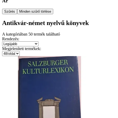
Ár
Szűrés
Minden szűrő törlése
Antikvár-német nyelvű könyvek
A kategóriában
50
termék található
Rendezés:
Megjelenített termékek: