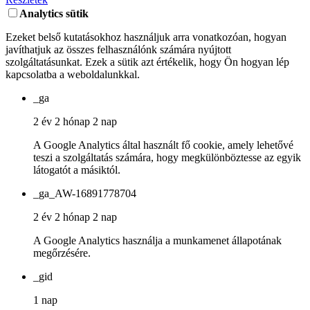
Analytics sütik
Ezeket belső kutatásokhoz használjuk arra vonatkozóan, hogyan
javíthatjuk az összes felhasználónk számára nyújtott
szolgáltatásunkat. Ezek a sütik azt értékelik, hogy Ön hogyan lép
kapcsolatba a weboldalunkkal.
_ga
2 év 2 hónap 2 nap
A Google Analytics által használt fő cookie, amely lehetővé
teszi a szolgáltatás számára, hogy megkülönböztesse az egyik
látogatót a másiktól.
_ga_AW-16891778704
2 év 2 hónap 2 nap
A Google Analytics használja a munkamenet állapotának
megőrzésére.
_gid
1 nap