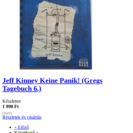
Jeff Kinney Keine Panik! (Gregs
Tagebuch 6.)
Készleten
1 990 Ft
Részletek és vásárlás
« Előző
Következő »