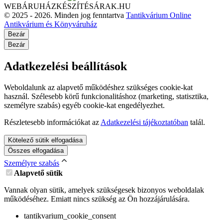
WEBÁRUHÁZKÉSZÍTÉSÁRAK.HU
© 2025 - 2026. Minden jog fenntartva
Tantikvárium Online
Antikvárium és Könyváruház
Bezár
Bezár
Adatkezelési beállítások
Weboldalunk az alapvető működéshez szükséges cookie-kat
használ. Szélesebb körű funkcionalitáshoz (marketing, statisztika,
személyre szabás) egyéb cookie-kat engedélyezhet.
Részletesebb információkat az
Adatkezelési tájékoztatóban
talál.
Kötelező sütik elfogadása
Összes elfogadása
Személyre szabás
Alapvető sütik
Vannak olyan sütik, amelyek szükségesek bizonyos weboldalak
működéséhez. Emiatt nincs szükség az Ön hozzájárulására.
tantikvarium_cookie_consent