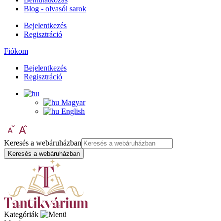
Blog - olvasói sarok
Bejelentkezés
Regisztráció
Fiókom
Bejelentkezés
Regisztráció
Magyar
English
Keresés a webáruházban
Keresés a webáruházban
Kategóriák