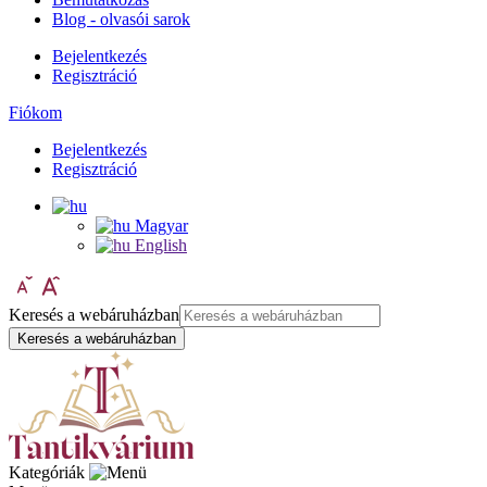
Blog - olvasói sarok
Bejelentkezés
Regisztráció
Fiókom
Bejelentkezés
Regisztráció
Magyar
English
Keresés a webáruházban
Keresés a webáruházban
Kategóriák