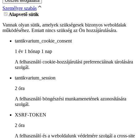
Összes elfogadása
Személyre szabás
Alapvető sütik
Vannak olyan sütik, amelyek szükségesek bizonyos weboldalak
működéséhez. Emiatt nincs szükség az Ön hozzájárulására.
tantikvarium_cookie_consent
1 év 1 hónap 1 nap
A felhasználó cookie-hozzájárulási preferenciáinak tárolására
szolgál.
tantikvarium_session
2 óra
A felhasználó böngészési munkamenetének azonosítására
szolgál.
XSRF-TOKEN
2 óra
A felhasználó és a weboldalunk védelmére szolgál a cross-site