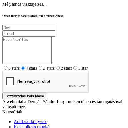
Még nincs visszajelzés...
Ossza meg tapasztalatait, írjon visszajelzést.
5 stars
4 stars
3 stars
2 stars
1 star
Hozzászólás beküldése
A weboldal a Demján Sándor Program keretében és támogatásával
valósult meg.
Kategóriák
Antikvár könyvek
Fiatal alkotó munkái