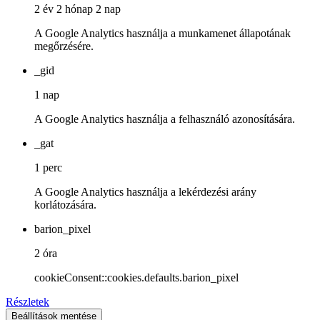
2 év 2 hónap 2 nap
A Google Analytics használja a munkamenet állapotának
megőrzésére.
_gid
1 nap
A Google Analytics használja a felhasználó azonosítására.
_gat
1 perc
A Google Analytics használja a lekérdezési arány
korlátozására.
barion_pixel
2 óra
cookieConsent::cookies.defaults.barion_pixel
Részletek
Beállítások mentése