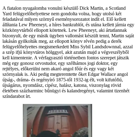
A fiatalon nyugalomba vonulni készülő Dick Martin, a Scotland
Yard felügyelőhelyettese nem gondolta volna, hogy utolsó két
feladatával milyen szörnyű eseménysorozatot indít el. Elő kellett
állítania Lew Pheeneyt, a híres bankrablót, és utána kellett járnia egy
közkönyvtárból ellopott kötetnek. Lew Pheeneyt, aki ártatlannak
bizonyult, de egy másik ügyben vallomást készült tenni, Martin saját
lakásán gyilkolták meg, az ellopott könyv révén pedig a derék
felügyelőhelyettes megismerkedett Miss Sybil Landsdownnal, azzal
a szép ifjú könyvtáros hölggyel, akit azután majd a végveszélyből
kell kimentenie. A vérfagyasztó történetben fontos szerepet játszik
még egy gonosz orvostudor, egy szélhámos jogi doktor, egy
rejtélyes, előkerülni nem akaró angol főúr és egy vagy két
szörnyalak is. Aki pedig megteremtette őket Edgar Wallace angol
újság-, dráma- és regényíró 1875-től 1932-ig élt, volt kifutófiú,
újságárus, nyomdász, cipész, halász, katona, viszonylag rövid
életében százharminc bűnügyi és kalandregényt, valamint tizenhét
színdarabot írt.