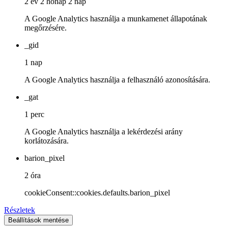
2 év 2 hónap 2 nap
A Google Analytics használja a munkamenet állapotának
megőrzésére.
_gid
1 nap
A Google Analytics használja a felhasználó azonosítására.
_gat
1 perc
A Google Analytics használja a lekérdezési arány
korlátozására.
barion_pixel
2 óra
cookieConsent::cookies.defaults.barion_pixel
Részletek
Beállítások mentése