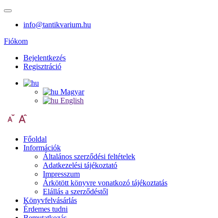
info@tantikvarium.hu
Fiókom
Bejelentkezés
Regisztráció
Magyar
English
Főoldal
Információk
Általános szerződési feltételek
Adatkezelési tájékoztató
Impresszum
Árkötött könyvre vonatkozó tájékoztatás
Elállás a szerződéstől
Könyvfelvásárlás
Érdemes tudni
Bemutatkozás