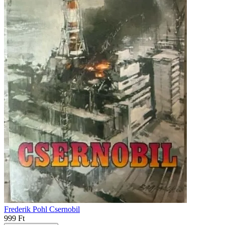
Frederik Pohl Csernobil
999 Ft