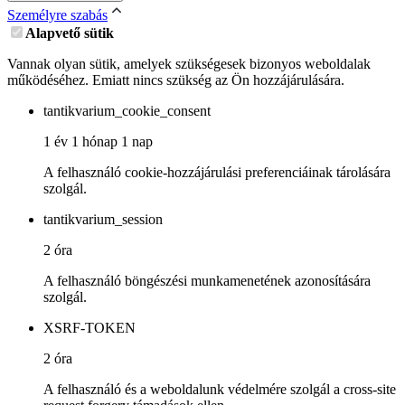
Személyre szabás
Alapvető sütik
Vannak olyan sütik, amelyek szükségesek bizonyos weboldalak
működéséhez. Emiatt nincs szükség az Ön hozzájárulására.
tantikvarium_cookie_consent
1 év 1 hónap 1 nap
A felhasználó cookie-hozzájárulási preferenciáinak tárolására
szolgál.
tantikvarium_session
2 óra
A felhasználó böngészési munkamenetének azonosítására
szolgál.
XSRF-TOKEN
2 óra
A felhasználó és a weboldalunk védelmére szolgál a cross-site