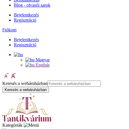
Blog - olvasói sarok
Bejelentkezés
Regisztráció
Fiókom
Bejelentkezés
Regisztráció
Magyar
English
Keresés a webáruházban
Keresés a webáruházban
Kategóriák