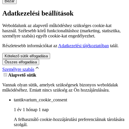
Bezár
Adatkezelési beállítások
Weboldalunk az alapvető működéshez szükséges cookie-kat
használ. Szélesebb körű funkcionalitáshoz (marketing, statisztika,
személyre szabás) egyéb cookie-kat engedélyezhet.
Részletesebb információkat az
Adatkezelési tájékoztatóban
talál.
Kötelező sütik elfogadása
Összes elfogadása
Személyre szabás
Alapvető sütik
Vannak olyan sütik, amelyek szükségesek bizonyos weboldalak
működéséhez. Emiatt nincs szükség az Ön hozzájárulására.
tantikvarium_cookie_consent
1 év 1 hónap 1 nap
A felhasználó cookie-hozzájárulási preferenciáinak tárolására
szolgál.