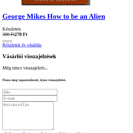
George Mikes How to be an Alien
Készleten
300 Ft
270 Ft
Részletek és vásárlás
Vásárlói visszajelzések
Még nincs visszajelzés...
Ossza meg tapasztalatait, írjon visszajelzést.