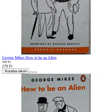
George Mikes How to be an Alien
300 Ft
270 Ft
Kosárba rakom