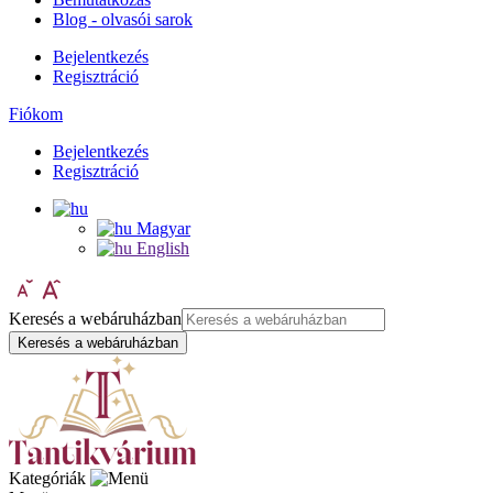
Blog - olvasói sarok
Bejelentkezés
Regisztráció
Fiókom
Bejelentkezés
Regisztráció
Magyar
English
Keresés a webáruházban
Keresés a webáruházban
Kategóriák