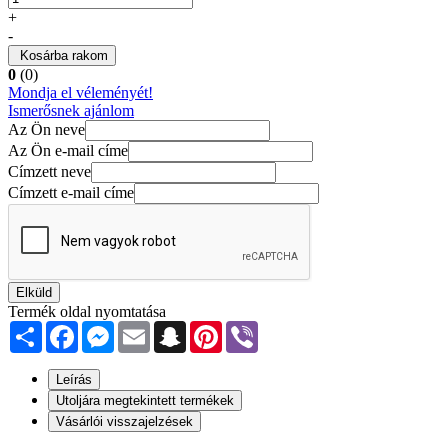
+
-
Kosárba rakom
0
(0)
Mondja el véleményét!
Ismerősnek ajánlom
Az Ön neve
Az Ön e-mail címe
Címzett neve
Címzett e-mail címe
Elküld
Termék oldal nyomtatása
Share
Facebook
Messenger
Email
Snapchat
Pinterest
Viber
Leírás
Utoljára megtekintett termékek
Vásárlói visszajelzések