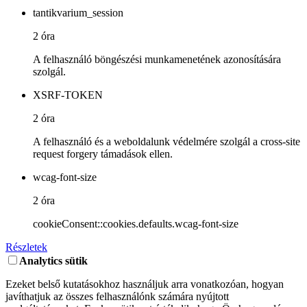
tantikvarium_session
2 óra
A felhasználó böngészési munkamenetének azonosítására
szolgál.
XSRF-TOKEN
2 óra
A felhasználó és a weboldalunk védelmére szolgál a cross-site
request forgery támadások ellen.
wcag-font-size
2 óra
cookieConsent::cookies.defaults.wcag-font-size
Részletek
Analytics sütik
Ezeket belső kutatásokhoz használjuk arra vonatkozóan, hogyan
javíthatjuk az összes felhasználónk számára nyújtott