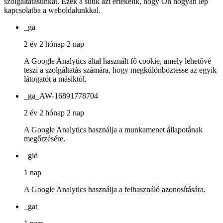
szolgáltatásunkat. Ezek a sütik azt értékelik, hogy Ön hogyan lép
kapcsolatba a weboldalunkkal.
_ga
2 év 2 hónap 2 nap
A Google Analytics által használt fő cookie, amely lehetővé
teszi a szolgáltatás számára, hogy megkülönböztesse az egyik
látogatót a másiktól.
_ga_AW-16891778704
2 év 2 hónap 2 nap
A Google Analytics használja a munkamenet állapotának
megőrzésére.
_gid
1 nap
A Google Analytics használja a felhasználó azonosítására.
_gat