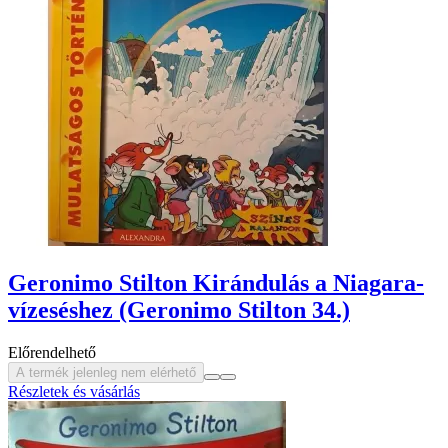
Geronimo Stilton Kirándulás a Niagara-
vízeséshez (Geronimo Stilton 34.)
Előrendelhető
A termék jelenleg nem elérhető
Részletek és vásárlás