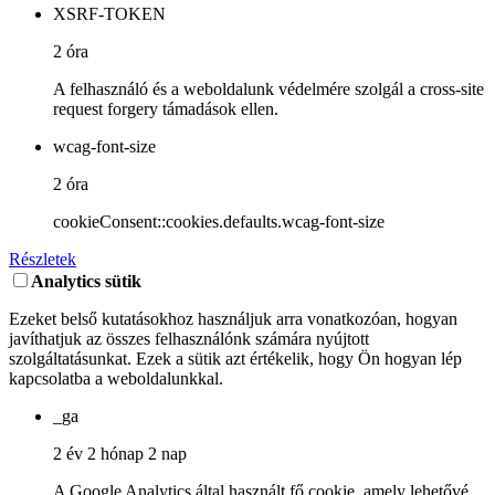
XSRF-TOKEN
2 óra
A felhasználó és a weboldalunk védelmére szolgál a cross-site
request forgery támadások ellen.
wcag-font-size
2 óra
cookieConsent::cookies.defaults.wcag-font-size
Részletek
Analytics sütik
Ezeket belső kutatásokhoz használjuk arra vonatkozóan, hogyan
javíthatjuk az összes felhasználónk számára nyújtott
szolgáltatásunkat. Ezek a sütik azt értékelik, hogy Ön hogyan lép
kapcsolatba a weboldalunkkal.
_ga
2 év 2 hónap 2 nap
A Google Analytics által használt fő cookie, amely lehetővé