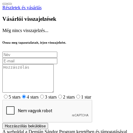
Részletek és vásárlás
Vásárlói visszajelzések
Még nincs visszajelzés...
Ossza meg tapasztalatait, írjon visszajelzést.
5 stars
4 stars
3 stars
2 stars
1 star
Hozzászólás beküldése
A weboldal a Demján Sándor Program keretében és támogatásával