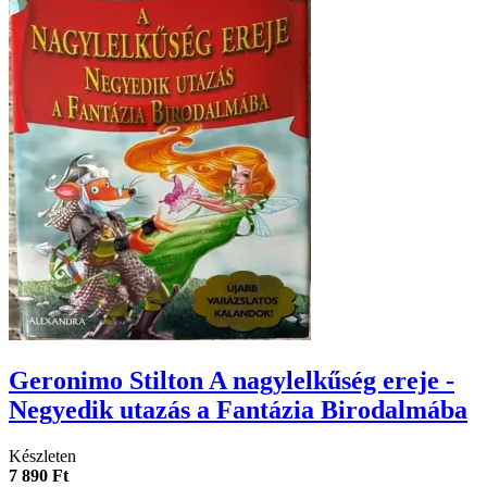
Geronimo Stilton A nagylelkűség ereje -
Negyedik utazás a Fantázia Birodalmába
Készleten
7 890 Ft