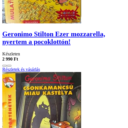
Geronimo Stilton Ezer mozzarella,
nyertem a pocoklottón!
Készleten
2 990 Ft
Részletek és vásárlás