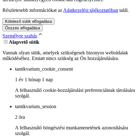
Részletesebb információkat az
Adatkezelési tájékoztatóban
talál.
Kötelező sütik elfogadása
Összes elfogadása
Személyre szabás
Alapvető sütik
Vannak olyan sütik, amelyek szükségesek bizonyos weboldalak
működéséhez. Emiatt nincs szükség az Ön hozzájárulására.
tantikvarium_cookie_consent
1 év 1 hónap 1 nap
A felhasználó cookie-hozzájárulási preferenciáinak tárolására
szolgál.
tantikvarium_session
2 óra
A felhasználó böngészési munkamenetének azonosítására
szolgál.