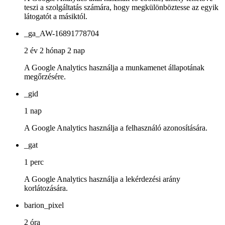
teszi a szolgáltatás számára, hogy megkülönböztesse az egyik
látogatót a másiktól.
_ga_AW-16891778704
2 év 2 hónap 2 nap
A Google Analytics használja a munkamenet állapotának
megőrzésére.
_gid
1 nap
A Google Analytics használja a felhasználó azonosítására.
_gat
1 perc
A Google Analytics használja a lekérdezési arány
korlátozására.
barion_pixel
2 óra