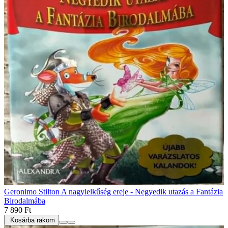
Geronimo Stilton A nagylelkűség ereje - Negyedik utazás a Fantázia
Birodalmába
7 890 Ft
Kosárba rakom