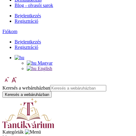
Blog - olvasói sarok
Bejelentkezés
Regisztráció
Fiókom
Bejelentkezés
Regisztráció
Magyar
English
Keresés a webáruházban
Keresés a webáruházban
Kategóriák