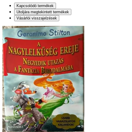
Kapcsolódó termékek
Utoljára megtekintett termékek
Vásárlói visszajelzések