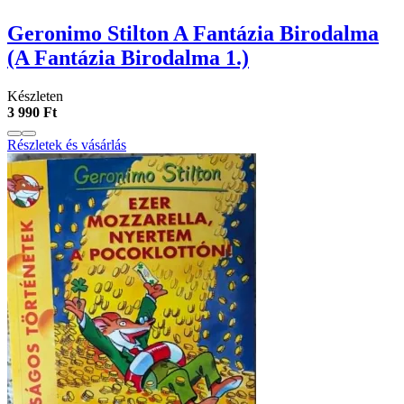
Geronimo Stilton A ​Fantázia Birodalma
(A Fantázia Birodalma 1.)
Készleten
3 990 Ft
Részletek és vásárlás