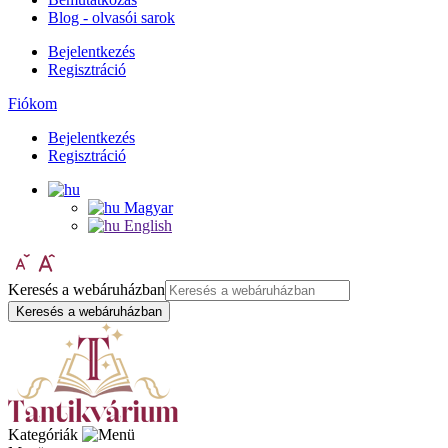
Blog - olvasói sarok
Bejelentkezés
Regisztráció
Fiókom
Bejelentkezés
Regisztráció
Magyar
English
Keresés a webáruházban
Keresés a webáruházban
Kategóriák