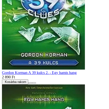
Gordon Korman A 39 kulcs 2. - Egy hamis hang
2 890 Ft
Kosárba rakom