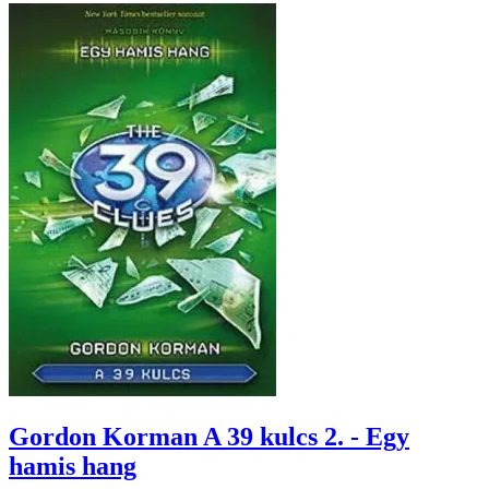
Gordon Korman A 39 kulcs 2. - Egy
hamis hang