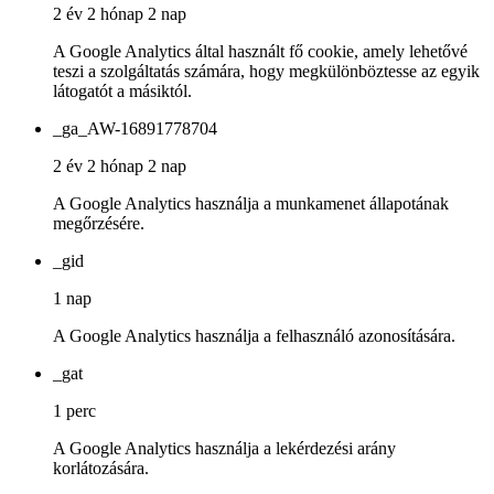
2 év 2 hónap 2 nap
A Google Analytics által használt fő cookie, amely lehetővé
teszi a szolgáltatás számára, hogy megkülönböztesse az egyik
látogatót a másiktól.
_ga_AW-16891778704
2 év 2 hónap 2 nap
A Google Analytics használja a munkamenet állapotának
megőrzésére.
_gid
1 nap
A Google Analytics használja a felhasználó azonosítására.
_gat
1 perc
A Google Analytics használja a lekérdezési arány
korlátozására.