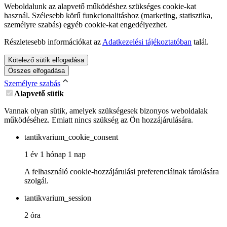
Weboldalunk az alapvető működéshez szükséges cookie-kat
használ. Szélesebb körű funkcionalitáshoz (marketing, statisztika,
személyre szabás) egyéb cookie-kat engedélyezhet.
Részletesebb információkat az
Adatkezelési tájékoztatóban
talál.
Kötelező sütik elfogadása
Összes elfogadása
Személyre szabás
Alapvető sütik
Vannak olyan sütik, amelyek szükségesek bizonyos weboldalak
működéséhez. Emiatt nincs szükség az Ön hozzájárulására.
tantikvarium_cookie_consent
1 év 1 hónap 1 nap
A felhasználó cookie-hozzájárulási preferenciáinak tárolására
szolgál.
tantikvarium_session
2 óra