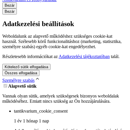
Bezár
Bezár
Adatkezelési beállítások
Weboldalunk az alapvető működéshez szükséges cookie-kat
használ. Szélesebb körű funkcionalitáshoz (marketing, statisztika,
személyre szabás) egyéb cookie-kat engedélyezhet.
Részletesebb információkat az
Adatkezelési tájékoztatóban
talál.
Kötelező sütik elfogadása
Összes elfogadása
Személyre szabás
Alapvető sütik
Vannak olyan sütik, amelyek szükségesek bizonyos weboldalak
működéséhez. Emiatt nincs szükség az Ön hozzájárulására.
tantikvarium_cookie_consent
1 év 1 hónap 1 nap