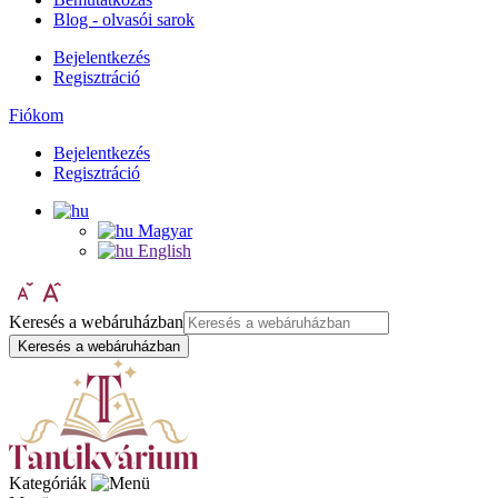
Blog - olvasói sarok
Bejelentkezés
Regisztráció
Fiókom
Bejelentkezés
Regisztráció
Magyar
English
Keresés a webáruházban
Keresés a webáruházban
Kategóriák