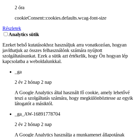
2 óra
cookieConsent::cookies.defaults.wcag-font-size
Részletek
Analytics sütik
Ezeket belső kutatásokhoz használjuk arra vonatkozóan, hogyan
javíthatjuk az összes felhasználónk számára nyújtott
szolgáltatásunkat. Ezek a sütik azt értékelik, hogy Ön hogyan lép
kapcsolatba a weboldalunkkal.
_ga
2 év 2 hónap 2 nap
A Google Analytics által használt fő cookie, amely lehetővé
teszi a szolgáltatás számára, hogy megkülönböztesse az egyik
látogatót a másiktól.
_ga_AW-16891778704
2 év 2 hónap 2 nap
A Google Analytics használja a munkamenet állapotának