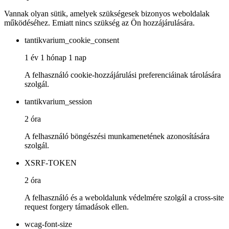
Vannak olyan sütik, amelyek szükségesek bizonyos weboldalak
működéséhez. Emiatt nincs szükség az Ön hozzájárulására.
tantikvarium_cookie_consent
1 év 1 hónap 1 nap
A felhasználó cookie-hozzájárulási preferenciáinak tárolására
szolgál.
tantikvarium_session
2 óra
A felhasználó böngészési munkamenetének azonosítására
szolgál.
XSRF-TOKEN
2 óra
A felhasználó és a weboldalunk védelmére szolgál a cross-site
request forgery támadások ellen.
wcag-font-size