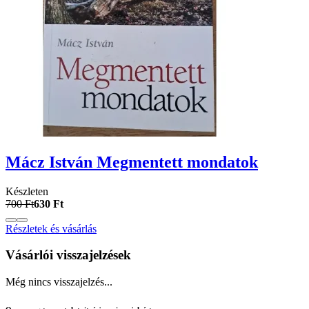
Mácz István Megmentett mondatok
Készleten
700 Ft
630 Ft
Részletek és vásárlás
Vásárlói visszajelzések
Még nincs visszajelzés...