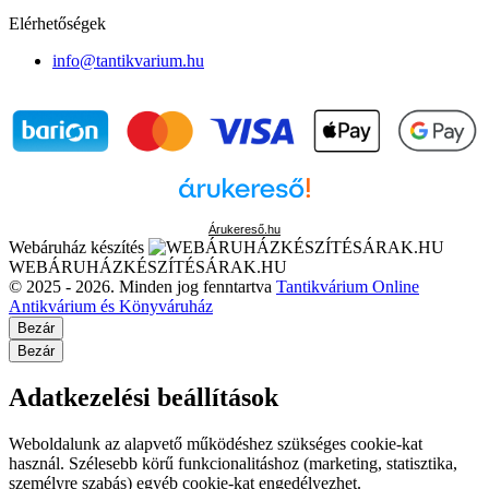
Elérhetőségek
info@tantikvarium.hu
Árukereső.hu
Webáruház készítés
WEBÁRUHÁZKÉSZÍTÉSÁRAK.HU
© 2025 - 2026. Minden jog fenntartva
Tantikvárium Online
Antikvárium és Könyváruház
Bezár
Bezár
Adatkezelési beállítások
Weboldalunk az alapvető működéshez szükséges cookie-kat
használ. Szélesebb körű funkcionalitáshoz (marketing, statisztika,
személyre szabás) egyéb cookie-kat engedélyezhet.