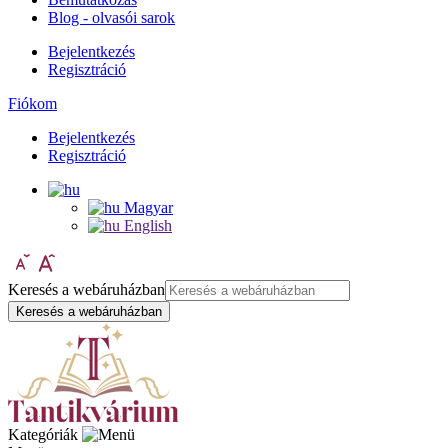
Blog - olvasói sarok
Bejelentkezés
Regisztráció
Fiókom
Bejelentkezés
Regisztráció
Magyar
English
Keresés a webáruházban
Keresés a webáruházban
Kategóriák