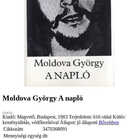
Moldova György A napló
Kiadó: Magvető, Budapest, 1983 Terjedelem: 616 oldal Kötés:
keménytáblás, védőborítóval Állapot: jó állapotú
Bővebben
Cikkszám
3470368091
Mennyiségi egység
db