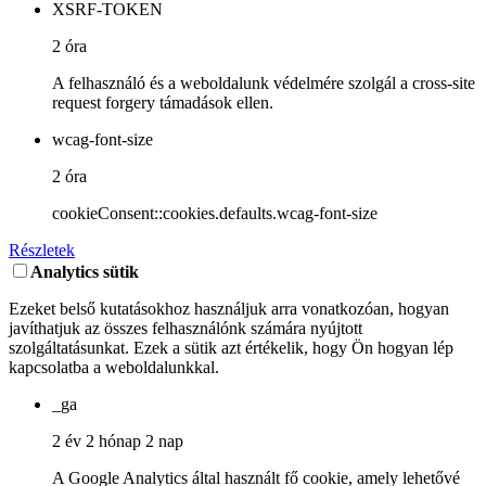
XSRF-TOKEN
2 óra
A felhasználó és a weboldalunk védelmére szolgál a cross-site
request forgery támadások ellen.
wcag-font-size
2 óra
cookieConsent::cookies.defaults.wcag-font-size
Részletek
Analytics sütik
Ezeket belső kutatásokhoz használjuk arra vonatkozóan, hogyan
javíthatjuk az összes felhasználónk számára nyújtott
szolgáltatásunkat. Ezek a sütik azt értékelik, hogy Ön hogyan lép
kapcsolatba a weboldalunkkal.
_ga
2 év 2 hónap 2 nap
A Google Analytics által használt fő cookie, amely lehetővé