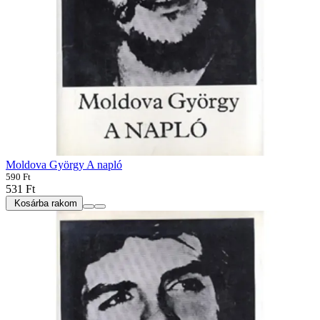
Moldova György A napló
590 Ft
531 Ft
Kosárba rakom