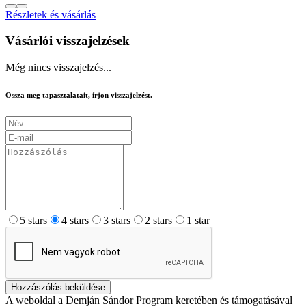
Részletek és vásárlás
Vásárlói visszajelzések
Még nincs visszajelzés...
Ossza meg tapasztalatait, írjon visszajelzést.
5 stars
4 stars
3 stars
2 stars
1 star
Hozzászólás beküldése
A weboldal a Demján Sándor Program keretében és támogatásával