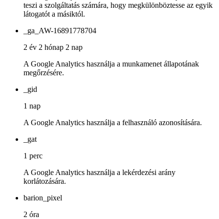
teszi a szolgáltatás számára, hogy megkülönböztesse az egyik
látogatót a másiktól.
_ga_AW-16891778704
2 év 2 hónap 2 nap
A Google Analytics használja a munkamenet állapotának
megőrzésére.
_gid
1 nap
A Google Analytics használja a felhasználó azonosítására.
_gat
1 perc
A Google Analytics használja a lekérdezési arány
korlátozására.
barion_pixel
2 óra