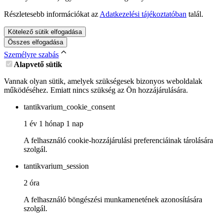
Részletesebb információkat az
Adatkezelési tájékoztatóban
talál.
Kötelező sütik elfogadása
Összes elfogadása
Személyre szabás
Alapvető sütik
Vannak olyan sütik, amelyek szükségesek bizonyos weboldalak
működéséhez. Emiatt nincs szükség az Ön hozzájárulására.
tantikvarium_cookie_consent
1 év 1 hónap 1 nap
A felhasználó cookie-hozzájárulási preferenciáinak tárolására
szolgál.
tantikvarium_session
2 óra
A felhasználó böngészési munkamenetének azonosítására
szolgál.