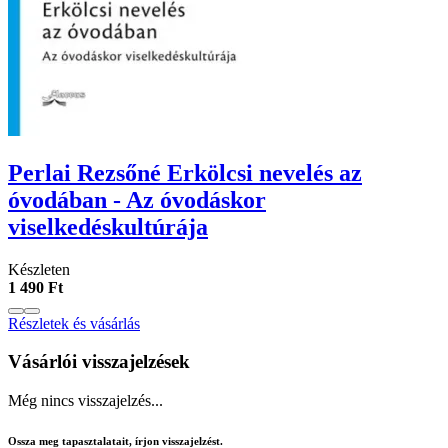
Perlai Rezsőné Erkölcsi nevelés az
óvodában - Az óvodáskor
viselkedéskultúrája
Készleten
1 490 Ft
Részletek és vásárlás
Vásárlói visszajelzések
Még nincs visszajelzés...
Ossza meg tapasztalatait, írjon visszajelzést.