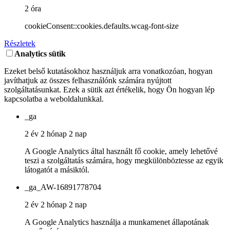
2 óra
cookieConsent::cookies.defaults.wcag-font-size
Részletek
Analytics sütik
Ezeket belső kutatásokhoz használjuk arra vonatkozóan, hogyan
javíthatjuk az összes felhasználónk számára nyújtott
szolgáltatásunkat. Ezek a sütik azt értékelik, hogy Ön hogyan lép
kapcsolatba a weboldalunkkal.
_ga
2 év 2 hónap 2 nap
A Google Analytics által használt fő cookie, amely lehetővé
teszi a szolgáltatás számára, hogy megkülönböztesse az egyik
látogatót a másiktól.
_ga_AW-16891778704
2 év 2 hónap 2 nap
A Google Analytics használja a munkamenet állapotának