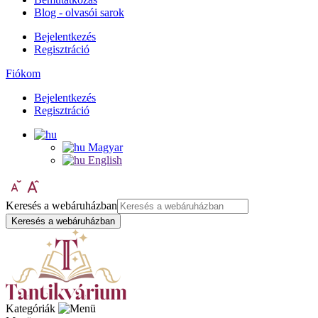
Blog - olvasói sarok
Bejelentkezés
Regisztráció
Fiókom
Bejelentkezés
Regisztráció
Magyar
English
Keresés a webáruházban
Keresés a webáruházban
Kategóriák