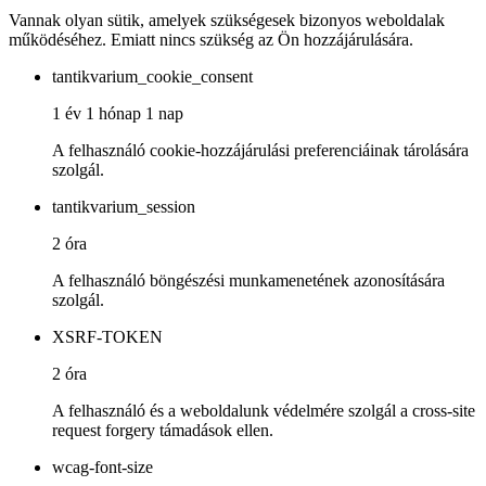
Vannak olyan sütik, amelyek szükségesek bizonyos weboldalak
működéséhez. Emiatt nincs szükség az Ön hozzájárulására.
tantikvarium_cookie_consent
1 év 1 hónap 1 nap
A felhasználó cookie-hozzájárulási preferenciáinak tárolására
szolgál.
tantikvarium_session
2 óra
A felhasználó böngészési munkamenetének azonosítására
szolgál.
XSRF-TOKEN
2 óra
A felhasználó és a weboldalunk védelmére szolgál a cross-site
request forgery támadások ellen.
wcag-font-size