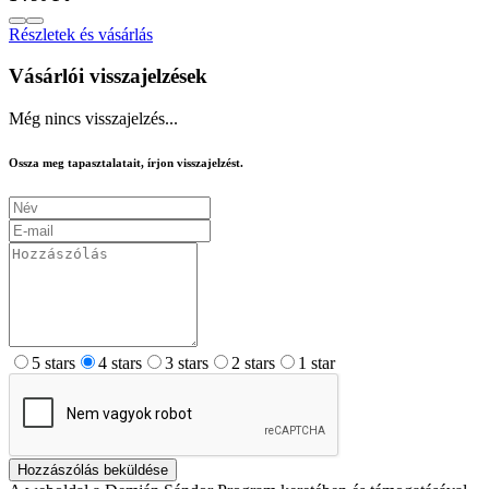
Részletek és vásárlás
Vásárlói visszajelzések
Még nincs visszajelzés...
Ossza meg tapasztalatait, írjon visszajelzést.
5 stars
4 stars
3 stars
2 stars
1 star
Hozzászólás beküldése