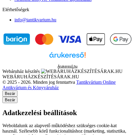
Elérhetőségek
info@tantikvarium.hu
Árukereső.hu
Webáruház készítés
WEBÁRUHÁZKÉSZÍTÉSÁRAK.HU
© 2025 - 2026. Minden jog fenntartva
Tantikvárium Online
Antikvárium és Könyváruház
Bezár
Bezár
Adatkezelési beállítások
Weboldalunk az alapvető működéshez szükséges cookie-kat
használ. Szélesebb körű funkcionalitáshoz (marketing, statisztika,