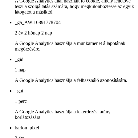
A Google Analytics által használt fő cookie, amely lehetővé
teszi a szolgáltatás számára, hogy megkülönböztesse az egyik
látogatót a másiktól.
_ga_AW-16891778704
2 év 2 hónap 2 nap
A Google Analytics használja a munkamenet állapotának
megőrzésére.
_gid
1 nap
A Google Analytics használja a felhasználó azonosítására.
_gat
1 perc
A Google Analytics használja a lekérdezési arány
korlátozására.
barion_pixel