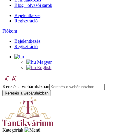
Blog - olvasói sarok
Bejelentkezés
Regisztráció
Fiókom
Bejelentkezés
Regisztráció
Magyar
English
Keresés a webáruházban
Keresés a webáruházban
Kategóriák