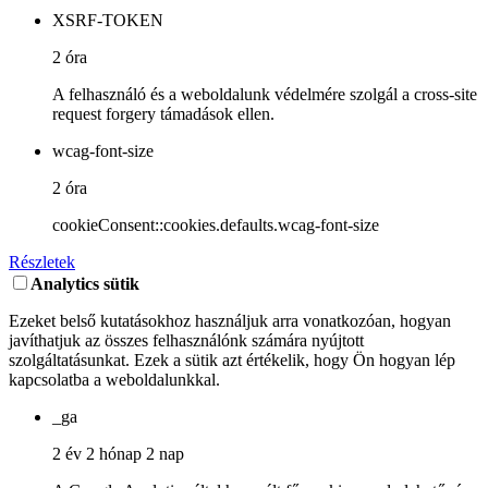
XSRF-TOKEN
2 óra
A felhasználó és a weboldalunk védelmére szolgál a cross-site
request forgery támadások ellen.
wcag-font-size
2 óra
cookieConsent::cookies.defaults.wcag-font-size
Részletek
Analytics sütik
Ezeket belső kutatásokhoz használjuk arra vonatkozóan, hogyan
javíthatjuk az összes felhasználónk számára nyújtott
szolgáltatásunkat. Ezek a sütik azt értékelik, hogy Ön hogyan lép
kapcsolatba a weboldalunkkal.
_ga
2 év 2 hónap 2 nap