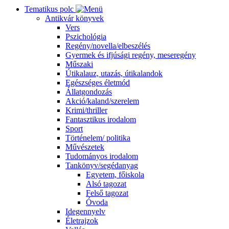
Tematikus polc
Antikvár könyvek
Vers
Pszichológia
Regény/novella/elbeszélés
Gyermek és ifjúsági regény, meseregény
Műszaki
Útikalauz, utazás, útikalandok
Egészséges életmód
Állatgondozás
Akció/kaland/szerelem
Krimi/thriller
Fantasztikus irodalom
Sport
Történelem/ politika
Művészetek
Tudományos irodalom
Tankönyv/segédanyag
Egyetem, főiskola
Alsó tagozat
Felső tagozat
Óvoda
Idegennyelv
Életrajzok